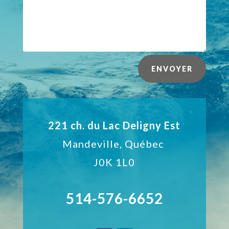
ENVOYER
221 ch. du Lac Deligny Est
Mandeville,
Québec
J0K 1L0
514-576-6652