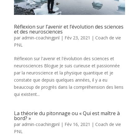
Réflexion sur l’avenir et l’évolution des sciences
et des neurosciences
par
admin-coachingpnl
|
Fév 23, 2021
|
Coach de vie
PNL
Réflexion sur l'avenir et l'évolution des sciences et
neurosciences Blogue Je suis curieuse et passionnée
par la neuroscience et la physique quantique et je
constate que depuis quelques années, il y a eu
beaucoup de progrès dans la compréhension des liens
qui existent...
La théorie du pitonnage ou « Qui est maître à
bord? »
par
admin-coachingpnl
|
Fév 16, 2021
|
Coach de vie
PNL