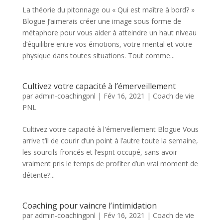
La théorie du pitonnage ou « Qui est maître à bord? »
Blogue J’aimerais créer une image sous forme de
métaphore pour vous aider à atteindre un haut niveau
d’équilibre entre vos émotions, votre mental et votre
physique dans toutes situations. Tout comme...
Cultivez votre capacité à l’émerveillement
par
admin-coachingpnl
|
Fév 16, 2021
|
Coach de vie
PNL
Cultivez votre capacité à l'émerveillement Blogue Vous
arrive t’il de courir d’un point à l’autre toute la semaine,
les sourcils froncés et l’esprit occupé, sans avoir
vraiment pris le temps de profiter d’un vrai moment de
détente?...
Coaching pour vaincre l’intimidation
par
admin-coachingpnl
|
Fév 16, 2021
|
Coach de vie